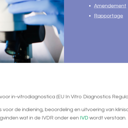
Amendement
Rapportage
oor in-vitrodiagnostica (EU In Vitro Diagnostics Regula
s voor de indiening, beoordeling en uitvoering van klini
ugvinden wat in de IVDR onder een
IVD
wordt verstaan.