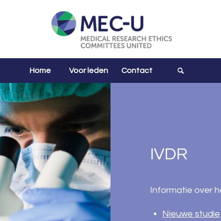
Home
Voor leden
Contact
IVDR
Informatie over h
Nieuwe studie