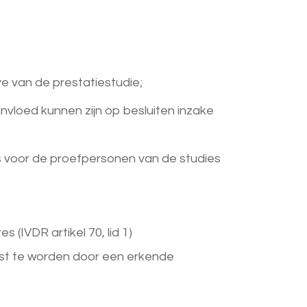
ve van de prestatiestudie;
invloed kunnen zijn op besluiten inzake
’s voor de proefpersonen van de studies
(IVDR artikel 70, lid 1)
etst te worden door een erkende