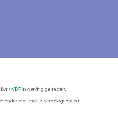
tion/
IVDR
in werking getreden.
sch onderzoek met in-vitrodiagnostica.