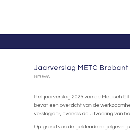
Jaarverslag METC Brabant
NIEUWS
Het jaarverslag 2025 van de Medisch E
bevat een overzicht van de werkzaamhed
verslagjaar, evenals de uitvoering van ha
Op grond van de geldende regelgeving 