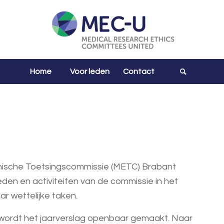
Home
Voor leden
Contact
thische Toetsingscommissie (METC) Brabant
en en activiteiten van de commissie in het
ar wettelijke taken.
wordt het jaarverslag openbaar gemaakt. Naar