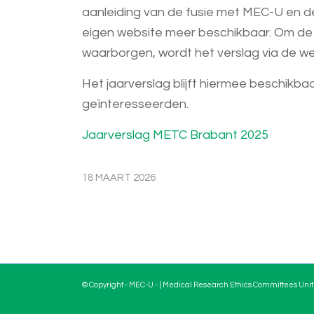
aanleiding van de fusie met MEC-U en d
eigen website meer beschikbaar. Om de 
waarborgen, wordt het verslag via de w
Het jaarverslag blijft hiermee beschikb
geïnteresseerden.
Jaarverslag METC Brabant 2025
18 MAART 2026
© Copyright - MEC-U - | Medical Research Ethics Committees Unit